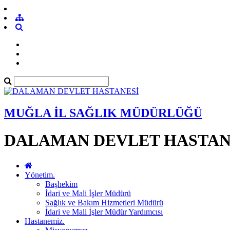
MUĞLA İL SAĞLIK MÜDÜRLÜĞÜ
DALAMAN DEVLET HASTAN
Yönetim.
Başhekim
İdari ve Mali İşler Müdürü
Sağlık ve Bakım Hizmetleri Müdürü
İdari ve Mali İşler Müdür Yardımcısı
Hastanemiz.