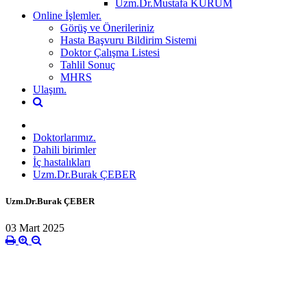
Uzm.Dr.Mustafa KURUM
Online İşlemler.
Görüş ve Önerileriniz
Hasta Başvuru Bildirim Sistemi
Doktor Çalışma Listesi
Tahlil Sonuç
MHRS
Ulaşım.
Doktorlarımız.
Dahili birimler
İç hastalıkları
Uzm.Dr.Burak ÇEBER
Uzm.Dr.Burak ÇEBER
03 Mart 2025