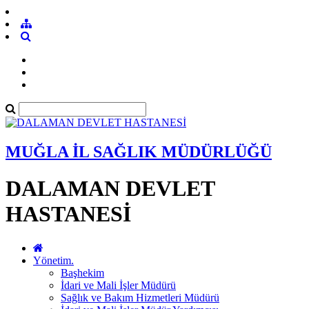
MUĞLA İL SAĞLIK MÜDÜRLÜĞÜ
DALAMAN DEVLET
HASTANESİ
Yönetim.
Başhekim
İdari ve Mali İşler Müdürü
Sağlık ve Bakım Hizmetleri Müdürü