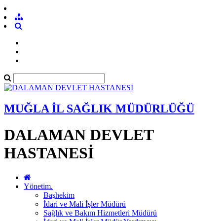
MUĞLA İL SAĞLIK MÜDÜRLÜĞÜ
DALAMAN DEVLET
HASTANESİ
Yönetim.
Başhekim
İdari ve Mali İşler Müdürü
Sağlık ve Bakım Hizmetleri Müdürü