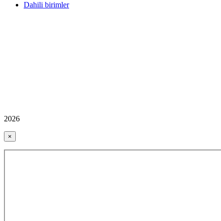
Dahili birimler
2026
×