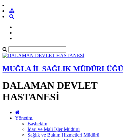
MUĞLA İL SAĞLIK MÜDÜRLÜĞÜ
DALAMAN DEVLET
HASTANESİ
Yönetim.
Başhekim
İdari ve Mali İşler Müdürü
Sağlık ve Bakım Hizmetleri Müdürü