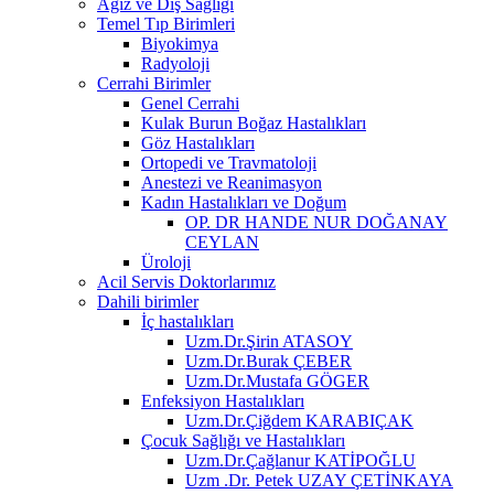
Ağız ve Diş Sağlığı
Temel Tıp Birimleri
Biyokimya
Radyoloji
Cerrahi Birimler
Genel Cerrahi
Kulak Burun Boğaz Hastalıkları
Göz Hastalıkları
Ortopedi ve Travmatoloji
Anestezi ve Reanimasyon
Kadın Hastalıkları ve Doğum
OP. DR HANDE NUR DOĞANAY
CEYLAN
Üroloji
Acil Servis Doktorlarımız
Dahili birimler
İç hastalıkları
Uzm.Dr.Şirin ATASOY
Uzm.Dr.Burak ÇEBER
Uzm.Dr.Mustafa GÖGER
Enfeksiyon Hastalıkları
Uzm.Dr.Çiğdem KARABIÇAK
Çocuk Sağlığı ve Hastalıkları
Uzm.Dr.Çağlanur KATİPOĞLU
Uzm .Dr. Petek UZAY ÇETİNKAYA