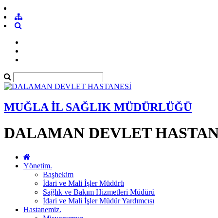
MUĞLA İL SAĞLIK MÜDÜRLÜĞÜ
DALAMAN DEVLET HASTAN
Yönetim.
Başhekim
İdari ve Mali İşler Müdürü
Sağlık ve Bakım Hizmetleri Müdürü
İdari ve Mali İşler Müdür Yardımcısı
Hastanemiz.