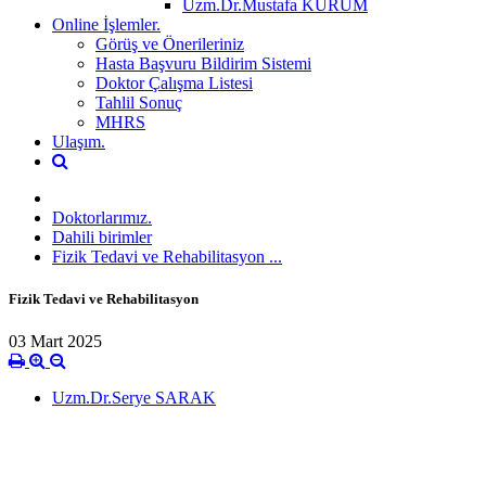
Uzm.Dr.Mustafa KURUM
Online İşlemler.
Görüş ve Önerileriniz
Hasta Başvuru Bildirim Sistemi
Doktor Çalışma Listesi
Tahlil Sonuç
MHRS
Ulaşım.
Doktorlarımız.
Dahili birimler
Fizik Tedavi ve Rehabilitasyon ...
Fizik Tedavi ve Rehabilitasyon
03 Mart 2025
Uzm.Dr.Serye SARAK