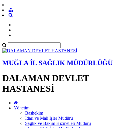
MUĞLA İL SAĞLIK MÜDÜRLÜĞÜ
DALAMAN DEVLET
HASTANESİ
Yönetim.
Başhekim
İdari ve Mali İşler Müdürü
Sağlık ve Bakım Hizmetleri Müdürü