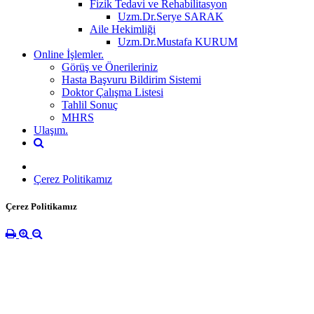
Fizik Tedavi ve Rehabilitasyon
Uzm.Dr.Serye SARAK
Aile Hekimliği
Uzm.Dr.Mustafa KURUM
Online İşlemler.
Görüş ve Önerileriniz
Hasta Başvuru Bildirim Sistemi
Doktor Çalışma Listesi
Tahlil Sonuç
MHRS
Ulaşım.
Çerez Politikamız
Çerez Politikamız