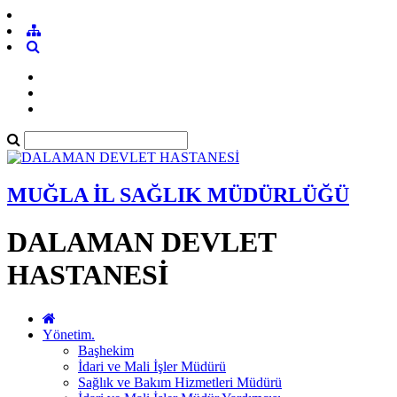
MUĞLA İL SAĞLIK MÜDÜRLÜĞÜ
DALAMAN DEVLET
HASTANESİ
Yönetim.
Başhekim
İdari ve Mali İşler Müdürü
Sağlık ve Bakım Hizmetleri Müdürü