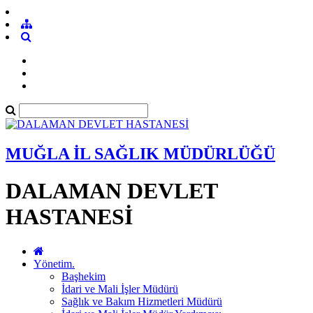
MUĞLA İL SAĞLIK MÜDÜRLÜĞÜ
DALAMAN DEVLET
HASTANESİ
Yönetim.
Başhekim
İdari ve Mali İşler Müdürü
Sağlık ve Bakım Hizmetleri Müdürü