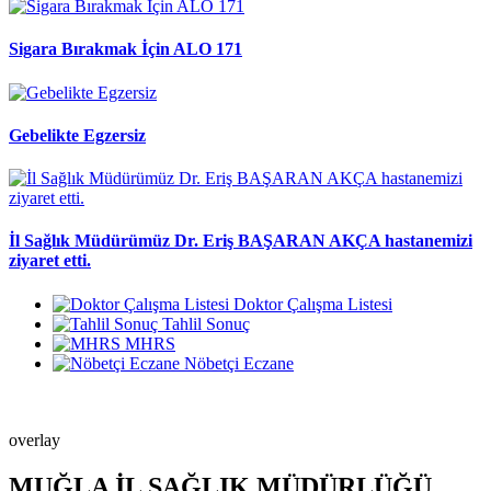
Sigara Bırakmak İçin ALO 171
Gebelikte Egzersiz
İl Sağlık Müdürümüz Dr. Eriş BAŞARAN AKÇA hastanemizi
ziyaret etti.
Doktor Çalışma Listesi
Tahlil Sonuç
MHRS
Nöbetçi Eczane
overlay
MUĞLA İL SAĞLIK MÜDÜRLÜĞÜ